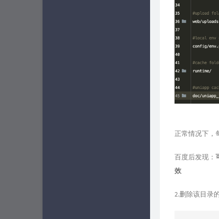
正常情况下，每
百度后发现：
效
2.删除该目录