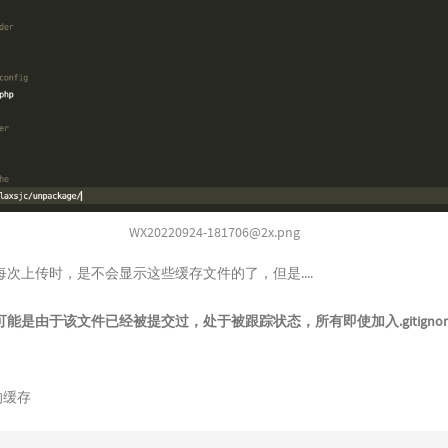
WX20220924-181706@2x.png
次上传时，是不会显示这些缓存文件的了，但是....
可能是由于该文件已经被提交过，处于被跟踪状态，所有即使加入.gitigno
的缓存