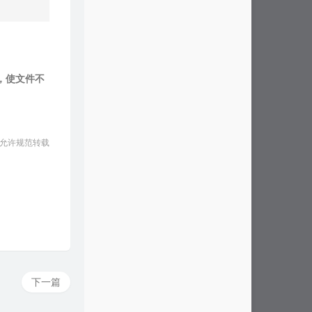
，使文件不
 允许规范转载
下一篇