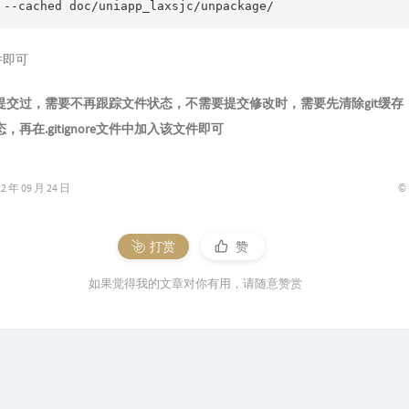
件即可
提交过，需要不再跟踪文件状态，不需要提交修改时，需要先清除git缓存
再在.gitignore文件中加入该文件即可
©
年 09 月 24 日
打赏
赞
如果觉得我的文章对你有用，请随意赞赏