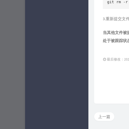
3.重新提交文
当其他文件被
处于被跟踪状态，
最后修改：2022 
上一篇