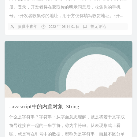
册、登录，开发者将在获取你的明示同意后，收集你的手机
号。· 开发者收集你的地址，用于方便你填写收货地址。· 开...
腼腆小青年
2022 年 06 月 01 日
暂无评论
Javascript中的内置对象--String
什么是字符串？字符串：从字面意思理解，就是将若干文字或
符号连接在一起的一串字符，称为字符串。从表现形式上看
呢，就是写在引号中的数据，都称为是字符串，而且不区分单