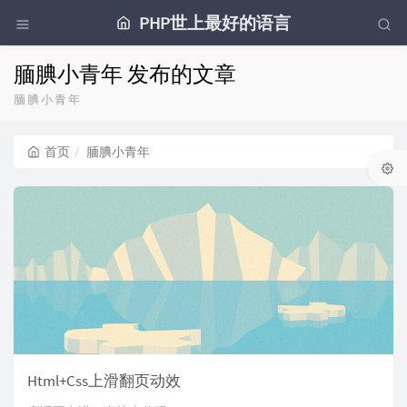
PHP世上最好的语言
腼腆小青年 发布的文章
腼腆小青年
首页
腼腆小青年
Html+Css上滑翻页动效