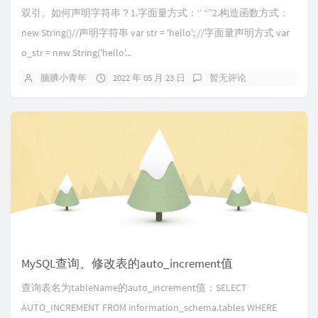
双引。如何声明字符串？1.字面量方式：‘’ “”2.构造函数方式：
new String()//声明字符串 var str = 'hello'; //字面量声明方式 var
o_str = new String('hello'...
腼腆小青年
2022 年 05 月 23 日
暂无评论
MySQL查询、修改表的auto_increment值
查询表名为tableName的auto_increment值：SELECT
AUTO_INCREMENT FROM information_schema.tables WHERE